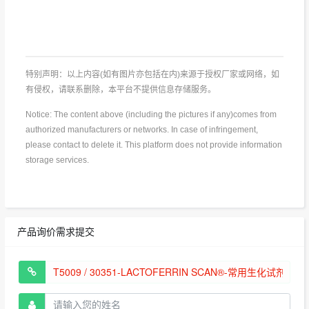
特别声明：以上内容(如有图片亦包括在内)来源于授权厂家或网络，如
有侵权，请联系删除，本平台不提供信息存储服务。
Notice: The content above (including the pictures if any)comes from
authorized manufacturers or networks. In case of infringement,
please contact to delete it. This platform does not provide information
storage services.
产品询价需求提交