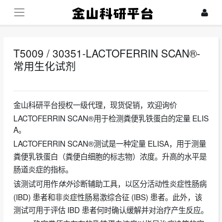
T5009 / 30351-LACTOFERRIN SCAN®-
常用生化试剂
2024-07-24
金山科研平台授权一级代理，现货促销，欢迎询价
LACTOFERRIN SCAN®用于检测粪便乳铁蛋白的定量 ELIS
A。
LACTOFERRIN SCAN®测试是一种定量 ELISA，用于测量
粪便乳铁蛋白（粪便白细胞的标志物）浓度。升高的水平是
肠道炎症的指标。
该测试可用作
诊断辅助工具，以区分活动性炎症性肠病
体外
(IBD) 患者和非炎症性肠易激综合征 (IBS) 患者。此外，该
测试可用于评估 IBD 患者何时确认缓解并对治疗产生反应。