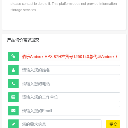
please contact to delete it. This platform does not provide information
storage services.
产品询价需求提交
提交