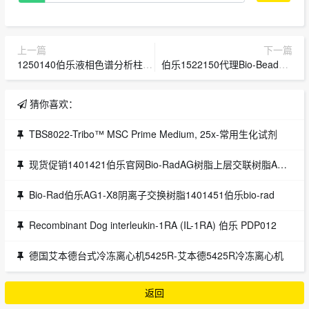
上一篇
下一篇
1250140伯乐液相色谱分析柱BIO-RAD Aminex HPX-87H-1250140
伯乐1522150代理Bio-Beads S-X1树脂货号1522150
猜你喜欢：
TBS8022-Tribo™ MSC Prime Medium, 25x-常用生化试剂
现货促销1401421伯乐官网Bio-RadAG树脂上层交联树脂AG 1-X8 Resin货号140-1421
Bio-Rad伯乐AG1-X8阴离子交换树脂1401451伯乐bio-rad
Recombinant Dog interleukin-1RA (IL-1RA) 伯乐 PDP012
德国艾本德台式冷冻离心机5425R-艾本德5425R冷冻离心机
返回