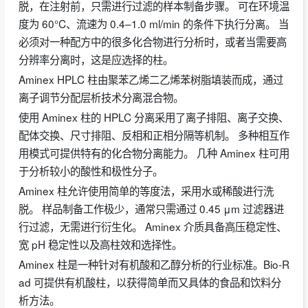
脱，在注射前，只需进行过滤的样本制备步骤。 可在环境温
度为 60°C、流速为 0.4–1.0 ml/min 的条件下执行分离。 当
必须对一种配方中的很多化合物进行分析时，或者当需要高
分辨率分离时，这是应选择的柱。
Aminex HPLC 柱由聚苯乙烯二乙烯苯树脂填装而成，通过
离子调节分配层析技术分离混合物。
使用 Aminex 柱的 HPLC 分离采用了离子排阻、离子交换、
配体交换、尺寸排阻、反相和正相分隔等机制。 多种相互作
用模式可提供特有的化合物分离能力。 几种 Aminex 柱可用
于分析较小的酸性和极性分子。
Aminex 柱允许使用简单的等度法，采用水或稀酸进行洗
脱。 样品制备工作极少，通常只需通过 0.45 μm 过滤器进
行过滤，无需进行衍生化。 Aminex 介质具备高压稳定性、
宽 pH 稳定性以及高柱效和选择性。
Aminex 柱是一种针对有机酸和乙醇分析的行业标准。Bio-R
ad 可提供有机酸柱，以获得简单而又具体的食品和饮料分
析方法。