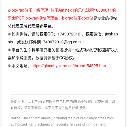
©
bio-rad伯乐一级代理 |伯乐Aminex |伯乐电泳槽1658001| 伯
乐ddPCR bio-rad授权代理商、biorad伯乐qpcr仪
是专业的授权
总代理区域代理经销平台。
© 如需询价，请加客服QQ：1749072012 、客服微信：jinshan
bio，或发送邮件到1749072012@qq.com
© 平台为生命科学研究相关领域提供一站式耗材试剂仪器解决方
案和采购服务，数据资源基于CC协议。
© 本文地址：
https://gibcohyclone.cn/thread-54525.htm
特别声明：以上内容(如有图片亦包括在内)来源于授权厂家或网络，如
有侵权，请联系删除，本平台不提供信息存储服务。
Notice: The content above (including the pictures if any)comes from
authorized manufacturers or networks. In case of infringement,