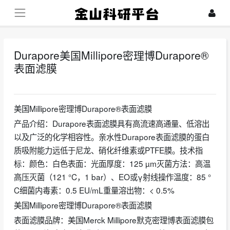
Durapore美国Millipore密理博Durapore®
表面滤膜
2024-07-25
美国Millipore密理博Durapore®表面滤膜
产品介绍：Durapore表面滤膜具有高流速高通量、低溶出
以及广泛的化学相容性。亲水性Durapore表面滤膜的蛋白
质吸附能力远低于尼龙、硝化纤维素或PTFE膜。技术指
标：颜色：白色表面：光面厚度：125 µm灭菌方法：高温
高压灭菌（121 °C，1 bar）、EO或γ射线操作温度：85 °
C细菌内毒素：0.5 EU/mL重量溶出物：< 0.5%
美国Millipore密理博Durapore®表面滤膜
表面滤膜品牌：美国Merck Millipore默克密理博表面滤膜包