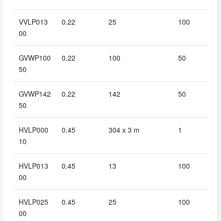
VVLP013
0.22
25
100
00
GVWP100
0.22
100
50
50
GVWP142
0.22
142
50
50
HVLP000
0.45
304 x 3 m
1
10
HVLP013
0.45
13
100
00
HVLP025
0.45
25
100
00