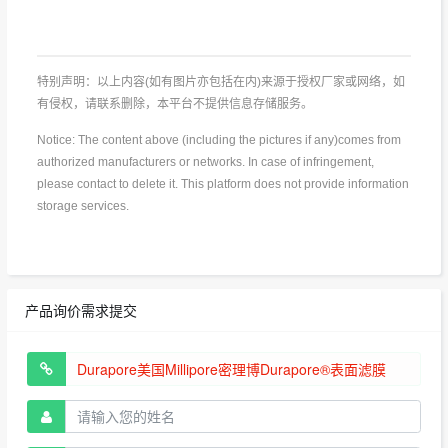
特别声明：以上内容(如有图片亦包括在内)来源于授权厂家或网络，如
有侵权，请联系删除，本平台不提供信息存储服务。
Notice: The content above (including the pictures if any)comes from
authorized manufacturers or networks. In case of infringement,
please contact to delete it. This platform does not provide information
storage services.
产品询价需求提交