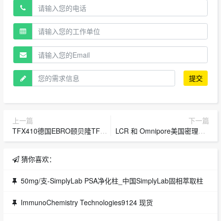
提交
上一篇
下一篇
TFX410德国EBRO颐贝隆TFX410高精度便携式温度计
LCR 和 Omnipore美国密理博LCR 和 Omnipore表面滤膜
猜你喜欢：
50mg/支-SimplyLab PSA净化柱_中国SimplyLab固相萃取柱
ImmunoChemistry Technologies9124 现货