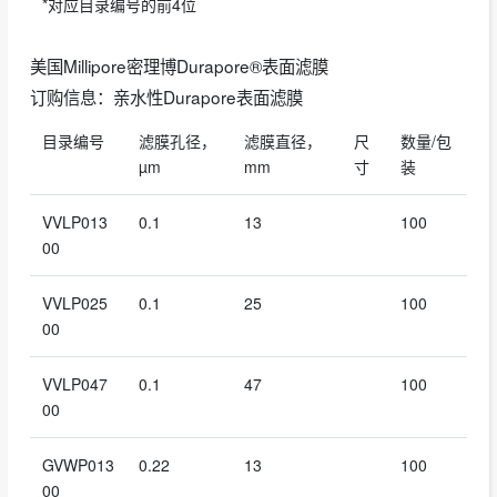
*对应目录编号的前4位
美国Millipore密理博Durapore®表面滤膜
订购信息：亲水性Durapore表面滤膜
目录编号
滤膜孔径，
滤膜直径，
尺
数量/包
µm
mm
寸
装
VVLP013
0.1
13
100
00
VVLP025
0.1
25
100
00
VVLP047
0.1
47
100
00
GVWP013
0.22
13
100
00