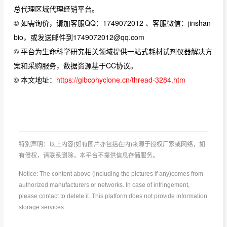
总代理区域代理经销平台。
© 如需询价，请加客服QQ：1749072012 、客服微信：jinshan
bio，或发送邮件到1749072012@qq.com
© 平台为生命科学研究相关领域提供一站式耗材试剂仪器解决方
案和采购服务，数据资源基于CC协议。
© 本文地址：
https://gibcohyclone.cn/thread-3284.htm
特别声明：以上内容(如有图片亦包括在内)来源于授权厂家或网络，如
有侵权，请联系删除，本平台不提供信息存储服务。
Notice: The content above (including the pictures if any)comes from
authorized manufacturers or networks. In case of infringement,
please contact to delete it. This platform does not provide information
storage services.