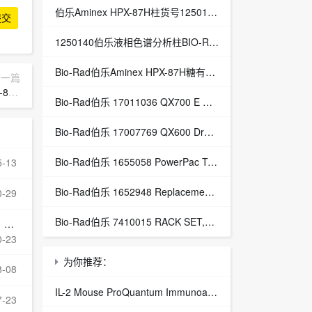
伯乐Aminex HPX-87H柱货号1250140总代理Aminex HPX-87H有机酸分析柱
提交
1250140伯乐液相色谱分析柱BIO-RAD Aminex HPX-87H-1250140
Bio-Rad伯乐Aminex HPX-87H糖有机酸分析色谱柱1250140
下一篇
析柱
Bio-Rad伯乐 17011036 QX700 E Droplet Digital PCR System
Bio-Rad伯乐 17007769 QX600 Droplet Digital PCR System
Bio-Rad伯乐 1655058 PowerPac Temperature Probe
5-13
Bio-Rad伯乐 1652948 Replacement Power Cables, Dodeca
0-29
Bio-Rad伯乐 7410015 RACK SET,H3,16mm,4,BIOFRAC
e
0-23
为你推荐：
8-08
IL-2 Mouse ProQuantum Immunoassay Kit,IL-2 Mouse ProQuantum Immunoassay Kit/小鼠IL-2 ProQuantum免疫测定试剂盒
7-23