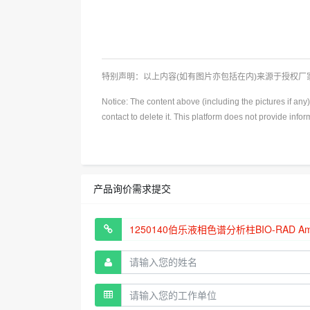
特别声明：以上内容(如有图片亦包括在内)来源于授权
Notice: The content above (including the pictures if an
contact to delete it. This platform does not provide info
产品询价需求提交