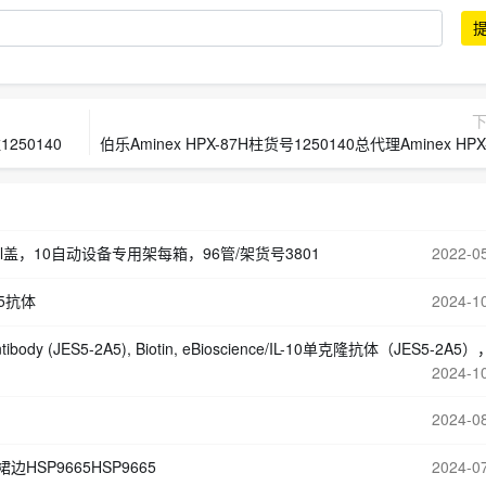
250140
伯乐Aminex HPX-87H柱货号1250140总代理Aminex HPX-87H有机酸分
Seal盖，10自动设备专用架每箱，96管/架货号3801
2022-0
D5抗体
2024-1
dy (JES5-2A5), Biotin, eBioscience/IL-10单克隆抗体（JES5-2A5），生物素，eBioscienc
2024-1
2024-0
HSP9665HSP9665
2024-0