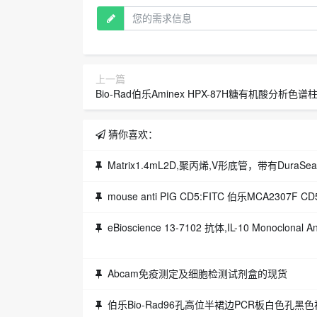
上一篇
Bio-Rad伯乐Aminex HPX-87H糖有机酸分析色谱柱1
猜你喜欢：
Matrix1.4mL2D,聚丙烯,V形底管，带有Dura
mouse anti PIG CD5:FITC 伯乐MCA2307F C
eBioscience 13-7102 抗体,IL-10 Monoclonal Antibo
Abcam免疫测定及细胞检测试剂盒的现货
伯乐Bio-Rad96孔高位半裙边PCR板白色孔黑色裙边