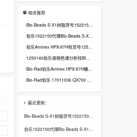
相关推荐
Bio-Beads S-X1树脂货号1522150多孔聚苯乙烯‑二乙烯苯微球（PS‑DVB）
伯乐1522150代理Bio-Beads S-X1树脂货号1522150
伯乐Aminex HPX-87H柱货号1250140总代理Aminex HPX-87H有机酸分析柱
1250140伯乐液相色谱分析柱BIO-RAD Aminex HPX-87H-1250140
Bio-Rad伯乐Aminex HPX-87H糖有机酸分析色谱柱1250140
Bio-Rad伯乐 17011036 QX700 E Droplet Digital PCR System
最近更新：
Bio-Beads S-X1树脂货号1522150多孔聚苯乙烯‑二乙烯苯微球（PS‑DVB）
伯乐1522150代理Bio-Beads S-X1树脂货号1522150