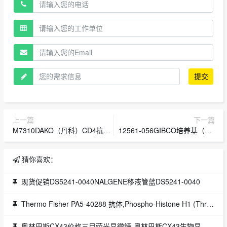
提交
上一篇
下一篇
M7310DAKO（丹科）CD4抗体（Mouse anti-human CD4）
12561-056GIBCO培养基（MEM alpha）no Nucleosides
猜你喜欢：
现货促销DS5241-0040NALGENE移液管蓝DS5241-0040
Thermo Fisher PA5-40288 抗体,Phospho-Histone H1 (Thr17) Polyclonal Antibody/磷酸化组蛋白H1（Thr17）多克隆抗体
奥林巴斯CX43价格三目荧光显微镜-奥林巴斯CX43生物显微镜