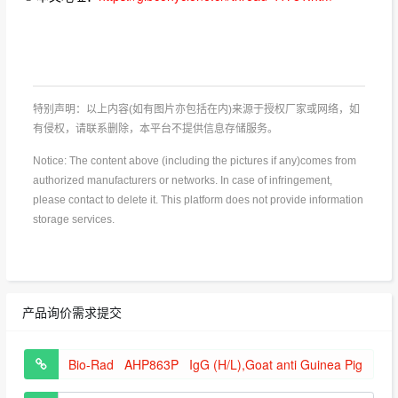
特别声明：以上内容(如有图片亦包括在内)来源于授权厂家或网络，如
有侵权，请联系删除，本平台不提供信息存储服务。
Notice: The content above (including the pictures if any)comes from
authorized manufacturers or networks. In case of infringement,
please contact to delete it. This platform does not provide information
storage services.
产品询价需求提交