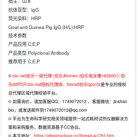
宿主：山羊
抗体亚型：IgG
荧光染料：HRP
Goat anti Guinea Pig IgG (H/L):HRP
技术参数
产品应用 C;E;P
产品类型 Polyclonal Antibody
推荐用于 C;E;P
©
bio-rad伯乐一级代理 |伯乐Aminex |伯乐电泳槽1658001| 伯
乐ddPCR bio-rad授权代理商、biorad伯乐qpcr仪
是专业的授权
总代理区域代理经销平台。
© 如需询价，请加客服QQ：1749072012 、客服微信：jinshan
bio，或发送邮件到1749072012@qq.com
© 平台为生命科学研究相关领域提供一站式耗材试剂仪器解决方
案和采购服务，数据资源基于CC协议。
© 本文地址：
https://gibcohyclone.cn/thread-41781.htm