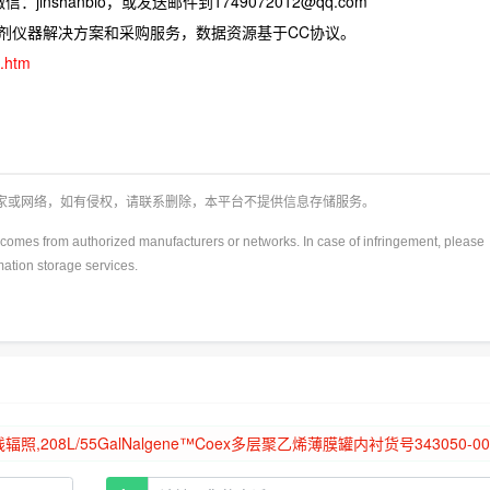
jinshanbio，或发送邮件到1749072012@qq.com
试剂仪器解决方案和采购服务，数据资源基于CC协议。
0.htm
厂家或网络，如有侵权，请联系删除，本平台不提供信息存储服务。
y)comes from authorized manufacturers or networks. In case of infringement, please
rmation storage services.