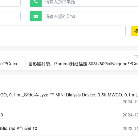
43050-0030
圆形罐衬袋，Gamma射线辐照,303L/80GalNalgene™Coex多层聚乙烯薄膜罐内衬货号343050-0
O, 0.1 mL,Slide-A-Lyzer™ MINI Dialysis Device, 3.5K MWCO, 0.1 mL/透析装
2024-1
40
2024-1
-rad Affi-Gel 10
2023-1