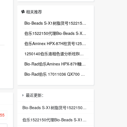
相关推荐
Bio-Beads S-X1树脂货号1522150多孔聚苯乙烯‑二乙烯苯微球（PS‑DVB）
伯乐1522150代理Bio-Beads S-X1树脂货号1522150
伯乐Aminex HPX-87H柱货号1250140总代理Aminex HPX-87H有机酸分析柱
1250140伯乐液相色谱分析柱BIO-RAD Aminex HPX-87H-1250140
Bio-Rad伯乐Aminex HPX-87H糖有机酸分析色谱柱1250140
Bio-Rad伯乐 17011036 QX700 E Droplet Digital PCR System
最近更新：
Bio-Beads S-X1树脂货号1522150多孔聚苯乙烯‑二乙烯苯微球（PS‑DVB）
伯乐1522150代理Bio-Beads S-X1树脂货号1522150