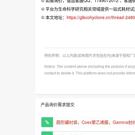
© 如需询价，请加客服QQ：1749072012 、客服微信：
© 平台为生命科学研究相关领域提供一站式耗材
© 本文地址：
https://gibcohyclone.cn/thread-248
特别声明：以上内容(如有图片亦包括在内)来源于授权
Notice: The content above (including the pictures if an
contact to delete it. This platform does not provide info
产品询价需求提交