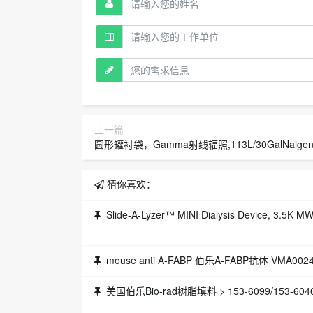
上一篇
圆形罐衬袋，Gamma射线辐照,113L/30GalNalgene™Coex多层聚乙烯薄膜罐内衬货号3
猜你喜欢：
Slide-A-Lyzer™ MINI Dialysis Device, 3.5K MWC
mouse anti A-FABP 伯乐A-FABP抗体 VMA002
美国伯乐Bio-rad树脂填料 > 153-6099/153-6046Bio