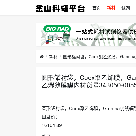
首页
耗材
试剂
耗材
圆形罐衬袋，Coex聚乙烯膜，Gamma
乙烯薄膜罐内衬货号343050-005
2022-05-15
圆形罐衬袋，Coex聚乙烯膜，Gamma射线辐照, 20
目录价：
16104.89