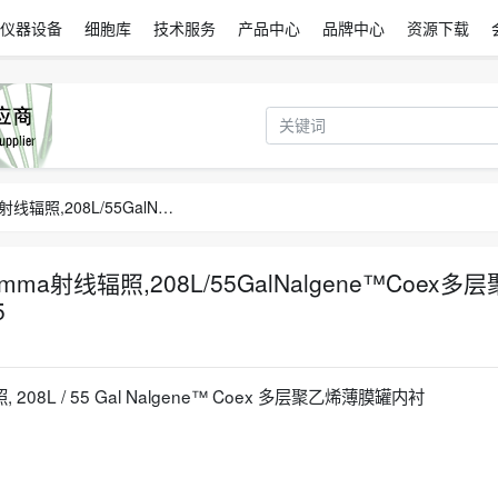
仪器设备
细胞库
技术服务
产品中心
品牌中心
资源下载
圆形罐衬袋，Coex聚乙烯膜，Gamma射线辐照,208L/55GalNalgene™Coex多层聚乙烯薄膜罐内衬货号343050-0055
射线辐照,208L/55GalNalgene™Coex多层
5
8L / 55 Gal Nalgene™ Coex 多层聚乙烯薄膜罐内衬