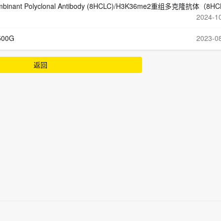
ombinant Polyclonal Antibody (8HCLC)/H3K36me2重组多克隆抗体（8H
2024-1
500G
2023-0
返回